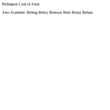
Birlington Coat of Arms
Also Available: Birling Birley Birleson Birle Birlay Birlain