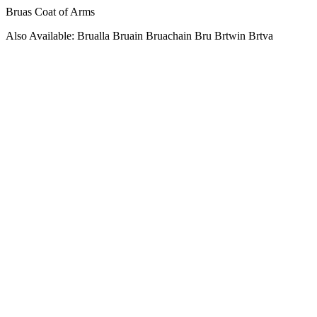
Bruas Coat of Arms
Also Available: Brualla Bruain Bruachain Bru Brtwin Brtva