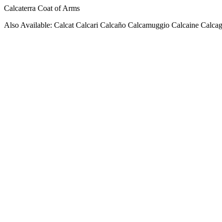
Calcaterra Coat of Arms
Also Available: Calcat Calcari Calcaño Calcamuggio Calcaine Calca