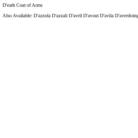
D'eath Coat of Arms
Also Available: D'azzola D'azzali D'avril D'avout D'avila D'averdoin