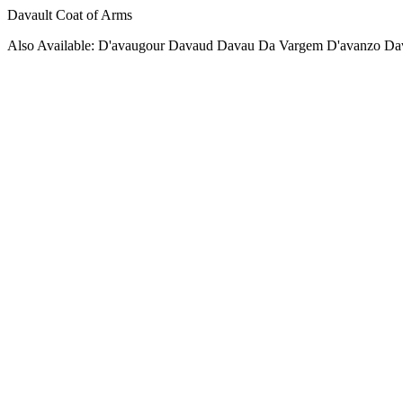
Davault Coat of Arms
Also Available: D'avaugour Davaud Davau Da Vargem D'avanzo Da