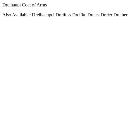
Dreihaupt Coat of Arms
Also Available: Dreihaeupel Dreifuss Dreifke Dreies Dreier Dreiber