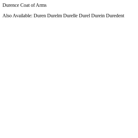
Durence Coat of Arms
Also Available: Duren Durelm Durelle Durel Durein Duredent