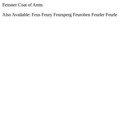
Feusner Coat of Arms
Also Available: Feus Feury Feursperg Feuroben Feurler Feurle