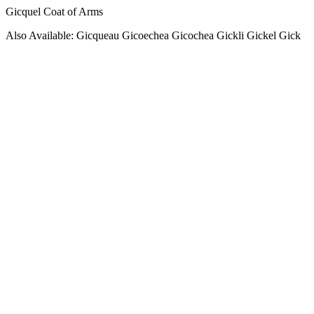
Gicquel Coat of Arms
Also Available: Gicqueau Gicoechea Gicochea Gickli Gickel Gick