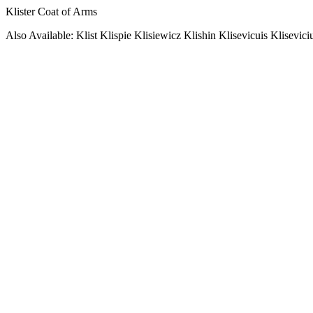
Klister Coat of Arms
Also Available: Klist Klispie Klisiewicz Klishin Klisevicuis Klisevici