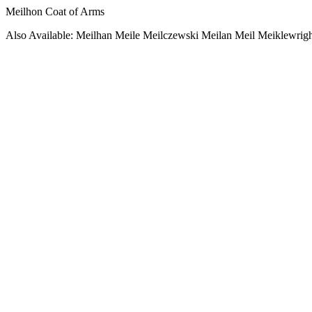
Meilhon Coat of Arms
Also Available: Meilhan Meile Meilczewski Meilan Meil Meiklewrig