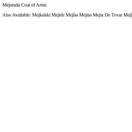
Mejorada Coat of Arms
Also Available: Mejkalski Mejide Mejías Mejias Mejia De Tovar Mej