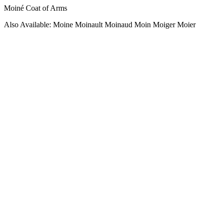
Moiné Coat of Arms
Also Available: Moine Moinault Moinaud Moin Moiger Moier