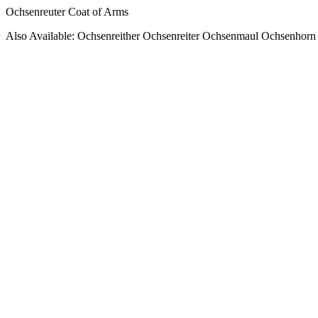
Ochsenreuter Coat of Arms
Also Available: Ochsenreither Ochsenreiter Ochsenmaul Ochsenhor