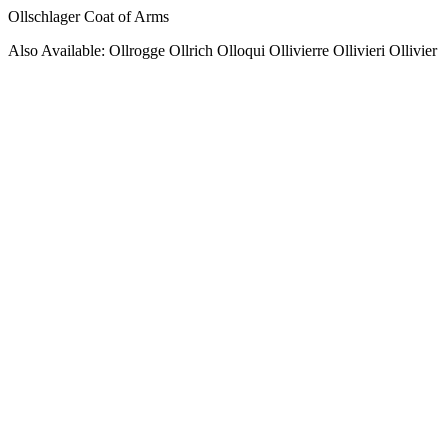
Ollschlager Coat of Arms
Also Available: Ollrogge Ollrich Olloqui Ollivierre Ollivieri Ollivier