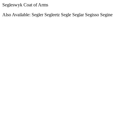
Segleswyk Coat of Arms
Also Available: Segler Segleetz Segle Seglar Segisso Segine