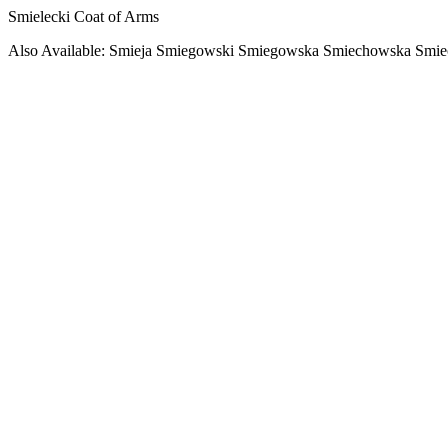
Smielecki Coat of Arms
Also Available: Smieja Smiegowski Smiegowska Smiechowska Smi