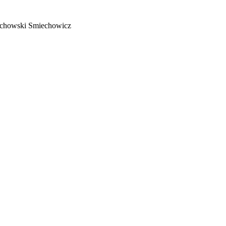
echowski Smiechowicz