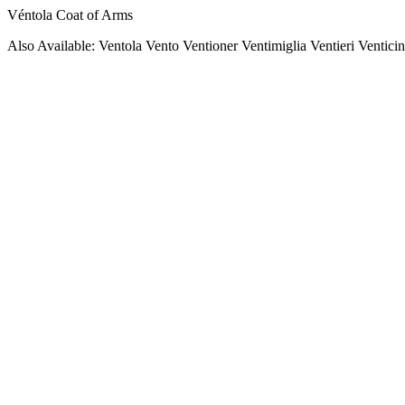
Véntola Coat of Arms
Also Available: Ventola Vento Ventioner Ventimiglia Ventieri Ventici