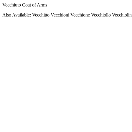
Vecchiuto Coat of Arms
Also Available: Vecchitto Vecchioni Vecchione Vecchiollo Vecchiolin