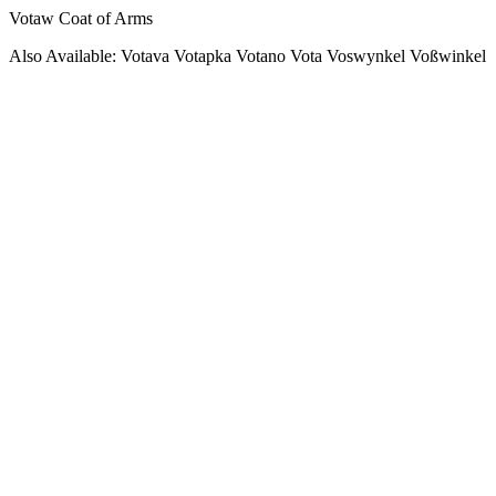
Votaw Coat of Arms
Also Available: Votava Votapka Votano Vota Voswynkel Voßwinkel