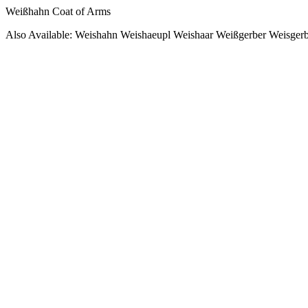
Weißhahn Coat of Arms
Also Available: Weishahn Weishaeupl Weishaar Weißgerber Weisger