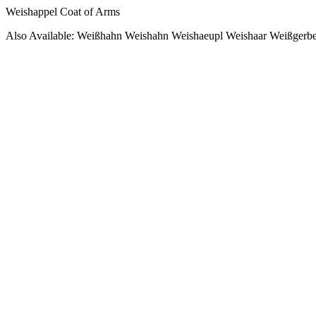
Weishappel Coat of Arms
Also Available: Weißhahn Weishahn Weishaeupl Weishaar Weißgerbe