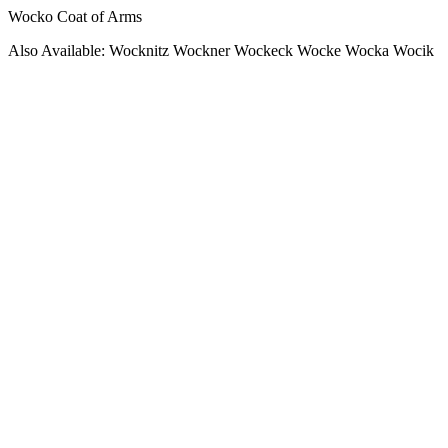
Wocko Coat of Arms
Also Available: Wocknitz Wockner Wockeck Wocke Wocka Wocik